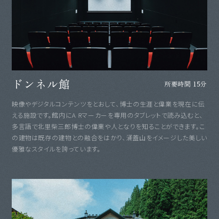
ドンネル館
所要時間 15分
映像やデジタルコンテンツをとおして、博士の生涯と偉業を現在に伝
える施設です。館内にA Rマーカーを専用のタブレットで読み込むと、
多言語で北里柴三郎博士の偉業や人となりを知ることができます。こ
の建物は既存の建物との融合をはかり、涌蓋山をイメージした美しい
優雅なスタイルを誇っています。