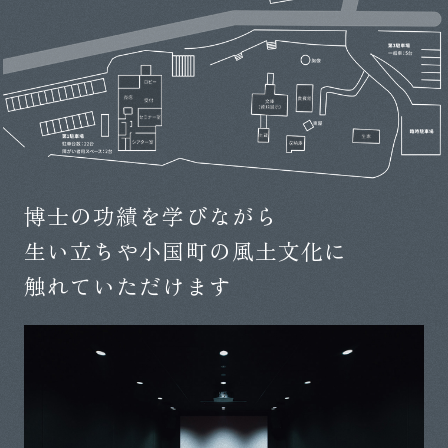
博士の功績を学びながら
生い立ちや小国町の風土文化に
触れていただけます