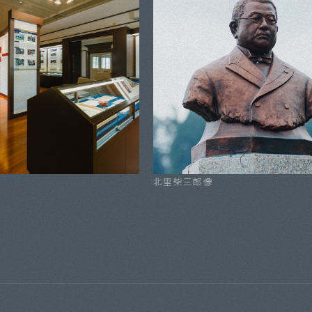
北里柴三郎像