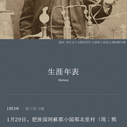
提供：学校法人北里研究所 北里柴三郎記念博物館所蔵
生涯年表
History
1853年
柴三郎 0歳
1月29日、肥後国阿蘇郡小国郷北里村（現：熊