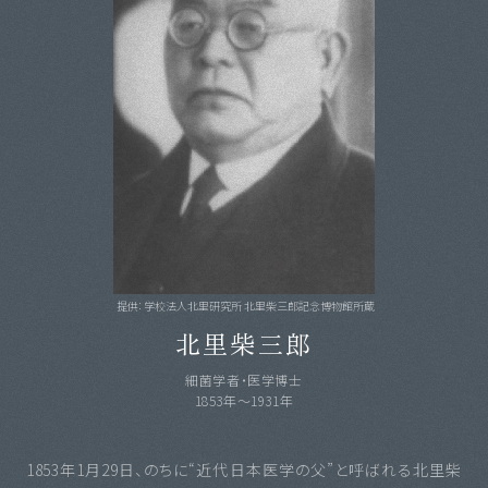
提供：学校法人北里研究所 北里柴三郎記念博物館所蔵
北里柴三郎
細菌学者・医学博士
1853年〜1931年
1853年1月29日、のちに“近代日本医学の父”と呼ばれる北里柴