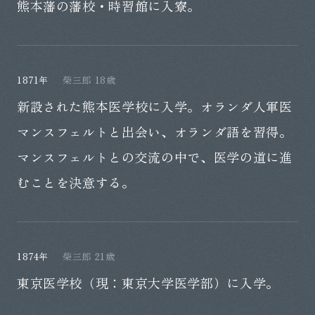
熊本藩の藩校・時習館に入寮。
1871年
柴三郎 18歳
新設された熊本医学校に入学。オランダ人軍医
マンスフェルトと出会い、オランダ語を習得。
マンスフェルトとの交流の中で、医学の道に進
むことを決意する。
1874年
柴三郎 21歳
東京医学校（現：東京大学医学部）に入学。