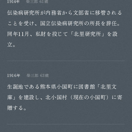
1914年
柴三郎 61歳
伝染病研究所が内務省から文部省に移管される
ことを受け、国立伝染病研究所の所長を辞任。
同年11月、私財を投じて「北里研究所」を設
立。
1916年
柴三郎 63歳
生誕地である熊本県小国町に図書館「北里文
庫」を建設し、北小国村（現在の小国町）に寄
贈する。