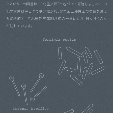
たというこの図書館に“北里文庫”と名づけて寄贈しました。この
北里文庫は今日まで受け継がれ、北里柴三郎博士の功績を讃え
る資料館として北里柴三郎記念館の一角に立ち、日々多くの人
が訪れています。