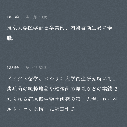
1883年
柴三郎 30歳
東京大学医学部を卒業後、内務省衛生局に奉
職。
1886年
柴三郎 32歳
ドイツへ留学。ベルリン大学衛生研究所にて、
炭疽菌の純粋培養や結核菌の発見などの業績で
知られる病原微生物学研究の第一人者、ローベ
ルト・コッホ博士に師事する。