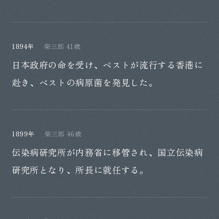
1894年
柴三郎 41歳
日本政府の命を受け、ペストが流行する香港に
赴き、ペストの病原菌を発見した。
1899年
柴三郎 46歳
伝染病研究所が内務省に移管され、国立伝染病
研究所となり、所長に就任する。